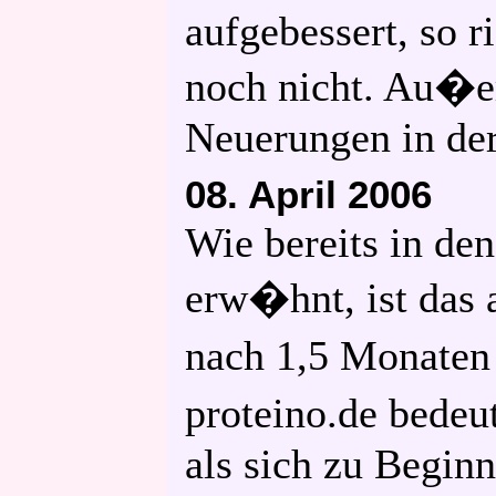
aufgebessert, so ri
noch nicht. Au�er
Neuerungen in de
08. April 2006
Wie bereits in de
erw�hnt, ist das 
nach 1,5 Monaten
proteino.de bedeu
als sich zu Begin