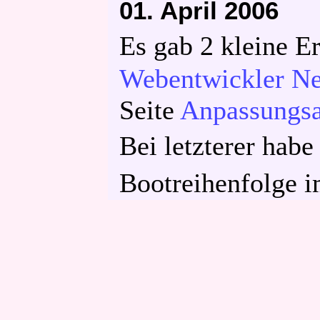
01. April 2006
Es gab 2 kleine 
Webentwickler N
Seite
Anpassungsar
Bei letzterer hab
Bootreihenfolge 