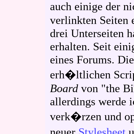
auch einige der 
verlinkten Seiten
drei Unterseiten 
erhalten. Seit ei
eines Forums. Die
erh�ltlichen Scr
Board
von "the B
allerdings werde 
verk�rzen und opt
neuer
Stylesheet
u