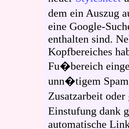
dem ein Auszug 
eine Google-Suche
enthalten sind. N
Kopfbereiches hab
Fu�bereich einge
unn�tigem Spam 
Zusatzarbeit ode
Einstufung dank 
automatische Lin