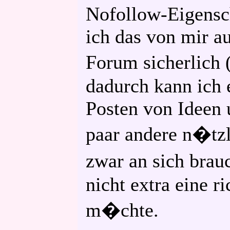
Nofollow-Eigensch
ich das von mir a
Forum sicherlich 
dadurch kann ich 
Posten von Ideen 
paar andere n�tzl
zwar an sich brau
nicht extra eine ri
m�chte.