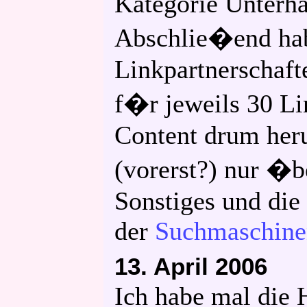
Kategorie Unterha
Abschlie�end hab
Linkpartnerschafte
f�r jeweils 30 Li
Content drum heru
(vorerst?) nur �b
Sonstiges und die
der
Suchmaschine
13. April 2006
Ich habe mal die 