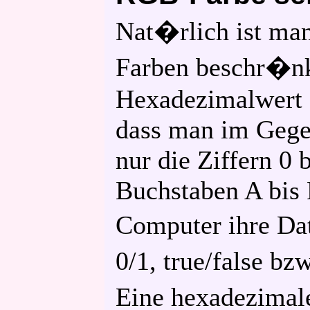
Nat�rlich ist man
Farben beschr�nk
Hexadezimalwert 
dass man im Gege
nur die Ziffern 0 
Buchstaben A bis F
Computer ihre Dat
0/1, true/false b
Eine hexadezimale