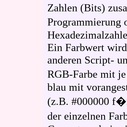
Zahlen (Bits) zus
Programmierung o
Hexadezimalzahlen
Ein Farbwert wird
anderen Script- u
RGB-Farbe mit je
blau mit voranges
(z.B. #000000 f�
der einzelnen Farb