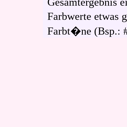
Gesamtergebnis e
Farbwerte etwas 
Farbt�ne (Bsp.: #f