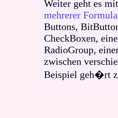
Weiter geht es mi
mehrerer Formula
Buttons, BitButto
CheckBoxen, eine
RadioGroup, einer
zwischen verschie
Beispiel geh�rt