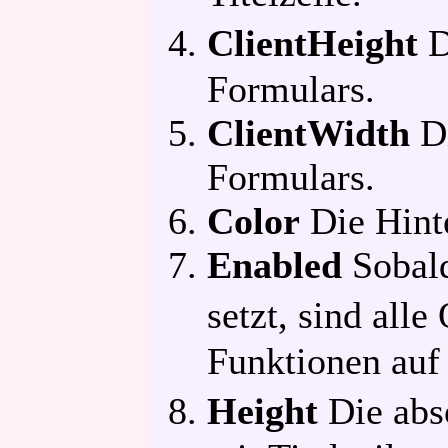
ClientHeight
D
Formulars.
ClientWidth
Di
Formulars.
Color
Die Hinte
Enabled
Sobald
setzt, sind all
Funktionen auf
Height
Die abs