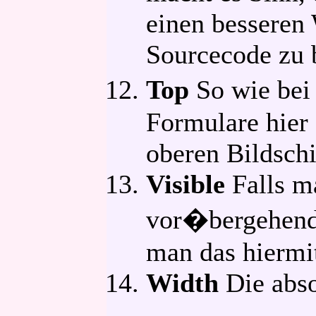
einen besseren
Sourcecode zu
Top
So wie bei 
Formulare hier
oberen Bildsch
Visible
Falls m
vor�bergehend
man das hiermit
Width
Die abso