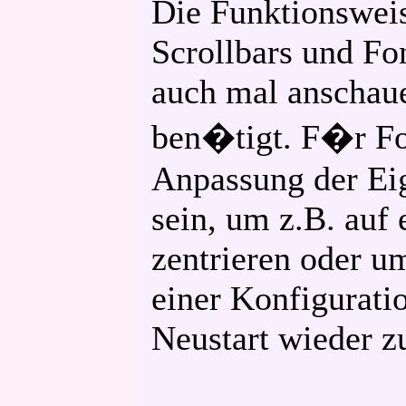
Die Funktionsweis
Scrollbars und Fon
auch mal anschaue
ben�tigt. F�r Fo
Anpassung der Eig
sein, um z.B. auf
zentrieren oder um
einer Konfigurati
Neustart wieder z